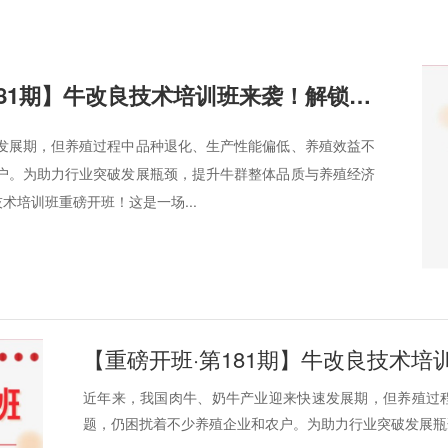
【重磅开班·第181期】牛改良技术培训班来袭！解锁养殖增效新密码
发展期，但养殖过程中品种退化、生产性能偏低、养殖效益不
户。为助力行业突破发展瓶颈，提升牛群整体品质与养殖经济
术培训班重磅开班！这是一场...
【重磅开班·第181期】牛改良技术
近年来，我国肉牛、奶牛产业迎来快速发展期，但养殖过
题，仍困扰着不少养殖企业和农户。为助力行业突破发展瓶颈