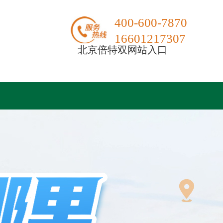
400-600-7870
16601217307
北京倍特双网站入口