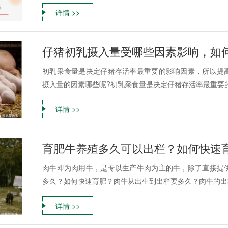
详情 >>
仔猪初乳摄入量受哪些因素影响，如
初乳采食量是决定仔猪存活率最重要的影响因素，所以提
摄入量的因素哪些呢?初乳采食量是决定仔猪存活率最重要的
详情 >>
育肥牛养殖多久可以出栏？如何快速
肉牛即为肉用牛，是专以生产牛肉为主的牛，除了直接提
多久？如何快速育肥？肉牛从出生到出栏要多久？肉牛的出栏屠宰
详情 >>