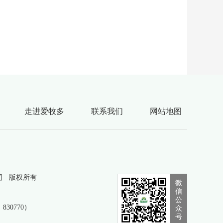
走进爱牧多
联系我们
网站地图
司 版权所有
微
信
公
30770）
众
号