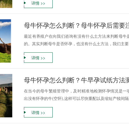
详情 >>
母牛怀孕怎么判断？母牛怀孕后需要
最近有养殖户在向我们咨询有没有什么土方法来判断母牛
的。其实判断母牛是否怀孕，也没有什么土方法，我们主要是
详情 >>
母牛怀孕怎么判断？牛早孕试纸方法
在当今的母牛繁殖管理中，及时精准地检测怀孕情况是一
出没有怀孕的牛(空怀),这样可以尽快重配以及缩短产犊间隔；
详情 >>