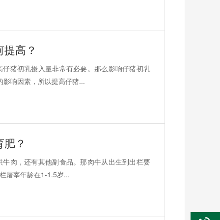
何提高？
高仔猪初乳摄入量非常有必要。那么影响仔猪初乳
影响因素，所以提高仔猪...
育肥？
供牛肉，还有其他副食品。那肉牛从出生到出栏要
年龄在1-1.5岁...