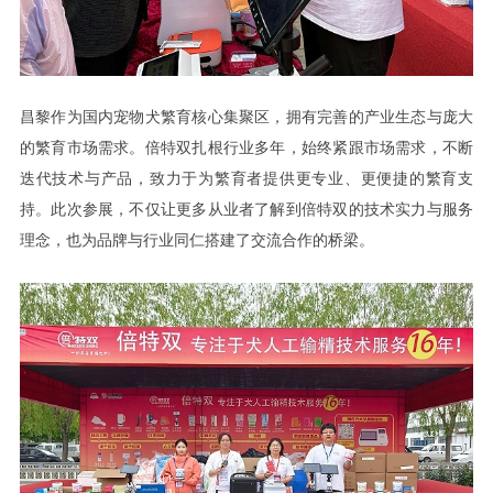
昌黎作为国内宠物犬繁育核心集聚区，拥有完善的产业生态与庞大
的繁育市场需求。倍特双扎根行业多年，始终紧跟市场需求，不断
迭代技术与产品，致力于为繁育者提供更专业、更便捷的繁育支
持。此次参展，不仅让更多从业者了解到倍特双的技术实力与服务
理念，也为品牌与行业同仁搭建了交流合作的桥梁。