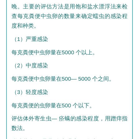
晚。主要的评估方法是用饱和盐水漂浮法来检
查每克粪便中虫卵的数量来确定蠕虫的感染程
度和种类。
（1）严重感染
每克粪便中虫卵量在5000 个以上。
（2）中度感染
每克粪便中虫卵量在500— 5000 个之间。
（3）轻度感染
每克粪便的虫卵量在500 个以下。
评估体外寄生虫— 疥螨的感染程度，用蹭痒指
数法。