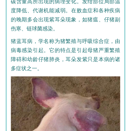
碳含量高所出现的病理变化。发绀部位局部温
度降低、代谢机能减弱。在败血症和各种疾病
的晚期多会出现紫耳朵现象，如猪瘟、仔猪副
伤寒、链球菌感染。
猪蓝耳病，学名称为猪繁殖与呼吸综合症，由
病毒感染引起。它的特点是引起母猪严重繁殖
障碍和幼龄仔猪肺炎，耳朵发紫只是本病的诸
多症状之一。