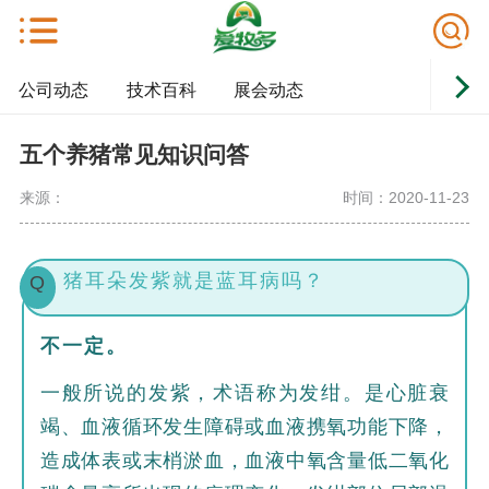
公司动态
技术百科
展会动态
五个养猪常见知识问答
来源：
时间：2020-11-23
猪耳朵发紫就是蓝耳病吗？
Q
不一定。
一般所说的发紫，术语称为发绀。是心脏衰
竭、血液循环发生障碍或血液携氧功能下降，
造成体表或末梢淤血，血液中氧含量低二氧化