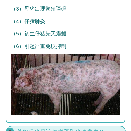
（3）母猪出现繁殖障碍
（4）仔猪肺炎
（5）初生仔猪先天震颤
（6）引起严重免疫抑制