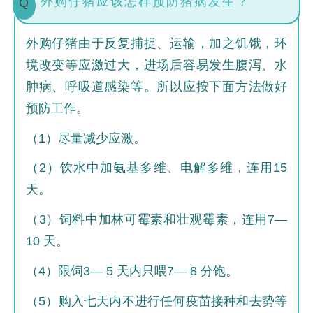
外购仔猪应该怎样预防猪病发生？
Q
外购仔猪由于反复捕捉、运输，加之饥饿，环
境改变等应激过大，进场后容易发生腹泻、水
肿病、呼吸道感染等。所以应按下面方法做好
预防工作。
（1）尽量减少应激。
（2）饮水中加氨基多维、电解多维，连用15
天。
（3）饲料中加林可霉素和壮观霉素，连用7—
10 天。
（4）限饲3— 5 天内只喂7— 8 分饱。
（5）购入七天内不进行任何疫苗接种和去势等