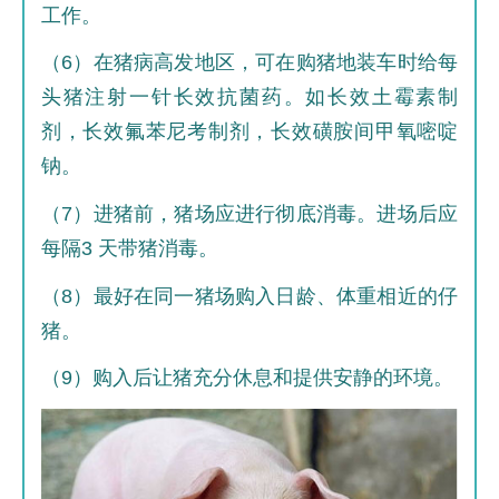
工作。
（6）在猪病高发地区，可在购猪地装车时给每
头猪注射一针长效抗菌药。如长效土霉素制
剂，长效氟苯尼考制剂，长效磺胺间甲氧嘧啶
钠。
（7）进猪前，猪场应进行彻底消毒。进场后应
每隔3 天带猪消毒。
（8）最好在同一猪场购入日龄、体重相近的仔
猪。
（9）购入后让猪充分休息和提供安静的环境。