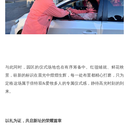
与此同时，园区的仪式场地也在有序筹备中。红毯铺就、鲜花映
景，崭新的标识在晨光中熠熠生辉，每一处布置都精心打磨，只为
定格这场属于倍特双
&
爱牧多人的专属仪式感，静待高光时刻的到
来。
以礼为证，共启新址的荣耀篇章