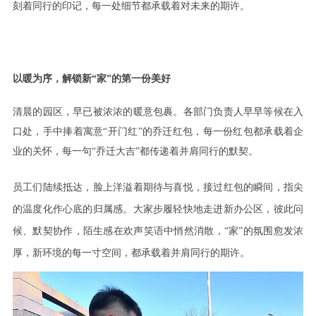
刻着同行的印记，每一处细节都承载着对未来的期许。
以暖为序，解锁新
“家”的第一份美好
清晨的园区，早已被浓浓的暖意包裹。各部门负责人早早等候在入
口处，手中捧着寓意
“开门红”的乔迁红包，每一份红包都承载着企
业的关怀，每一句“乔迁大吉”都传递着并肩同行的默契。
员工们陆续抵达，脸上洋溢着期待与喜悦，接过红包的瞬间，指尖
的温度化作心底的归属感。大家步履轻快地走进新办公区，彼此问
候、默契协作，陌生感在欢声笑语中悄然消散，
“家”的氛围愈发浓
厚，新环境的每一寸空间，都承载着并肩同行的期许。