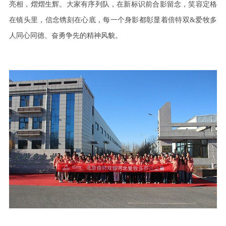
亮相，熠熠生辉。大家有序列队，在新标识前合影留念，笑容定格
在镜头里，信念镌刻在心底，每一个身影都彰显着倍特双
&
爱牧多
人同心同德、奋勇争先的精神风貌。