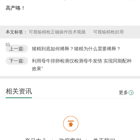
高产咯！
本文标签：
可视输精枪正确操作技术视频
可视输精枪好用
吗
上一篇:
猪精到底如何稀释？猪精为什么需要稀释？
下一篇:
利用母牛排卵检测仪检测母牛发情 实现同期配种
效果"
相关资讯
更多