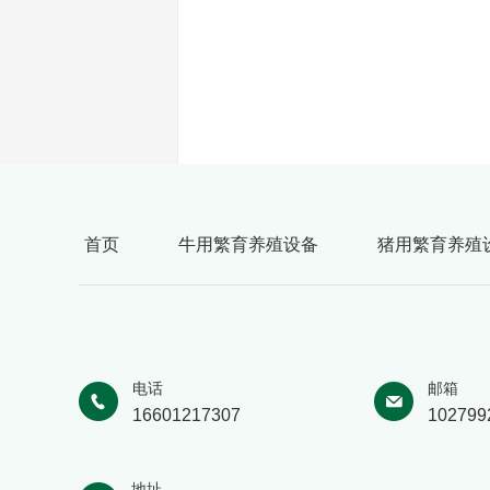
首页
牛用繁育养殖设备
猪用繁育养殖
电话
邮箱
16601217307
102799
地址