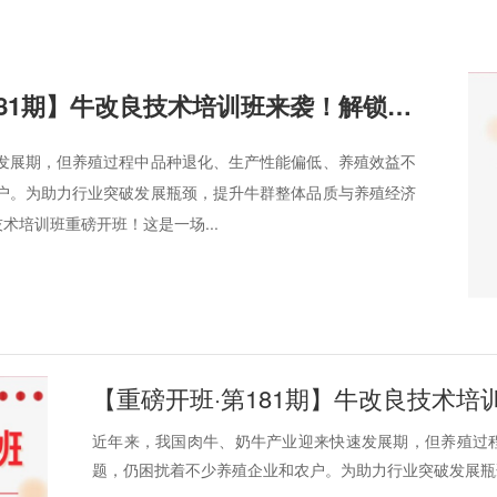
【重磅开班·第181期】牛改良技术培训班来袭！解锁养殖增效新密码
发展期，但养殖过程中品种退化、生产性能偏低、养殖效益不
户。为助力行业突破发展瓶颈，提升牛群整体品质与养殖经济
术培训班重磅开班！这是一场...
【重磅开班·第181期】牛改良技术
近年来，我国肉牛、奶牛产业迎来快速发展期，但养殖过
题，仍困扰着不少养殖企业和农户。为助力行业突破发展瓶颈