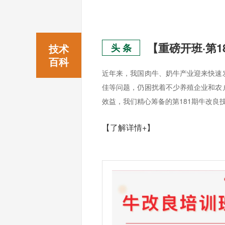
技术
头 条
百科
近年来，我国肉牛、奶牛产业迎来快速
佳等问题，仍困扰着不少养殖企业和农
效益，我们精心筹备的第181期牛改良技
【了解详情+】