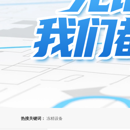
猪用繁育养殖设备
热搜关键词：
冻精设备