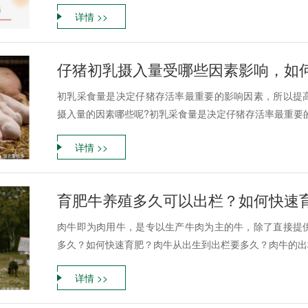
详情 >>
仔猪初乳摄入量受哪些因素影响，如
初乳采食量是决定仔猪存活率最重要的影响因素，所以提
摄入量的因素哪些呢?初乳采食量是决定仔猪存活率最重要的
详情 >>
育肥牛养殖多久可以出栏？如何快速
肉牛即为肉用牛，是专以生产牛肉为主的牛，除了直接提
多久？如何快速育肥？肉牛从出生到出栏要多久？肉牛的出栏屠宰
详情 >>