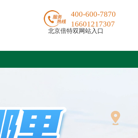
400-600-7870
16601217307
北京倍特双网站入口