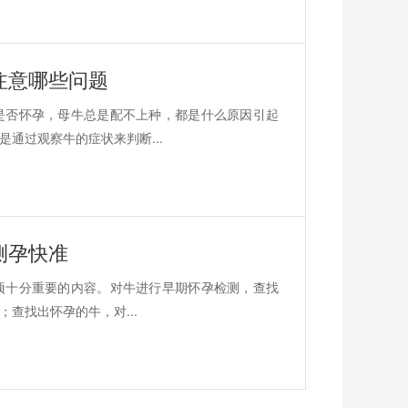
注意哪些问题
是否怀孕，母牛总是配不上种，都是什么原因引起
通过观察牛的症状来判断...
测孕快准
项十分重要的内容。对牛进行早期怀孕检测，查找
查找出怀孕的牛，对...