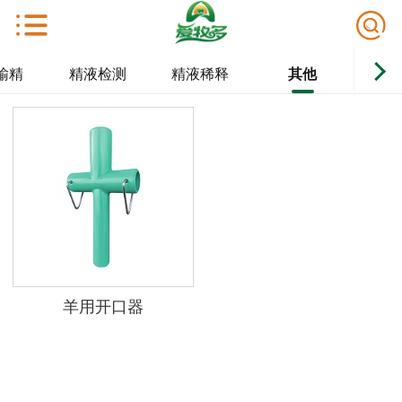
输精
精液检测
精液稀释
其他
羊用开口器