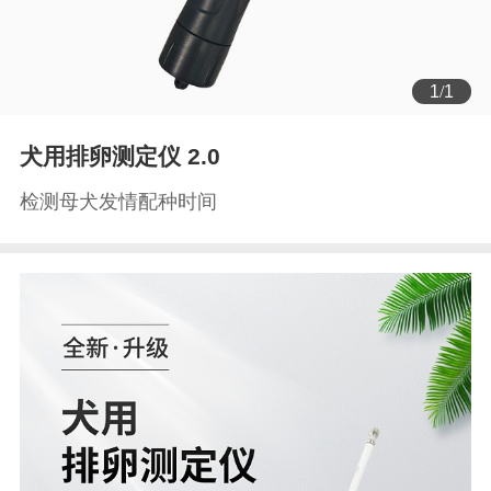
1
/
1
犬用排卵测定仪 2.0
检测母犬发情配种时间