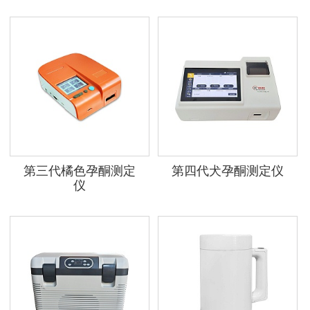
第三代橘色孕酮测定
第四代犬孕酮测定仪
仪