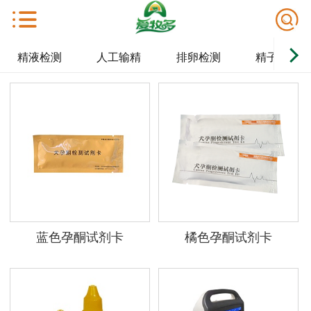
精液检测
人工输精
排卵检测
精子保存
蓝色孕酮试剂卡
橘色孕酮试剂卡